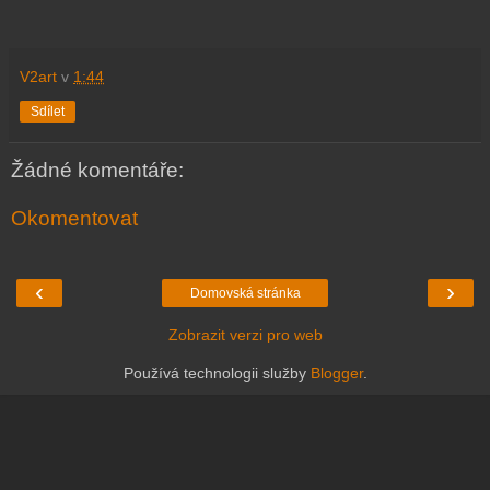
V2art
v
1:44
Sdílet
Žádné komentáře:
Okomentovat
‹
›
Domovská stránka
Zobrazit verzi pro web
Používá technologii služby
Blogger
.