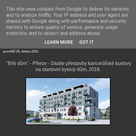
This site uses cookies from Google to deliver its services
247DESIGN.CZ
and to analyze traffic. Your IP address and user-agent are
shared with Google along with performance and security
metrics to ensure quality of service, generate usage
Kvalitní design a architektura - 24 hodin denně - 7 dnů v
statistics, and to detect and address abuse.
týdnu.
LEARN MORE
GOT IT
pondělí 25. ledna 2021
"Bílý dům" - Přerov - Studie přestavby kancelářské budovy
na startovní bytový dům, 2016.